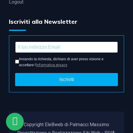
Logout
Iscriviti alla Newsletter
Inviando la richiesta, dichiaro di aver preso visione e
accettare l'
informativa privacy
Iscriviti
Copyright EleBweb di Palmacci Massimo
Progettazione e Realizzazione Siti Web - P.IVA: