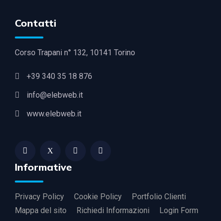
Contatti
Corso Trapani n° 132, 10141 Torino
+39 340 35 18 876
info@elebweb.it
www.elebweb.it
Informative
Privacy Policy
Cookie Policy
Portfolio Clienti
Mappa del sito
Richiedi Informazioni
Login Form