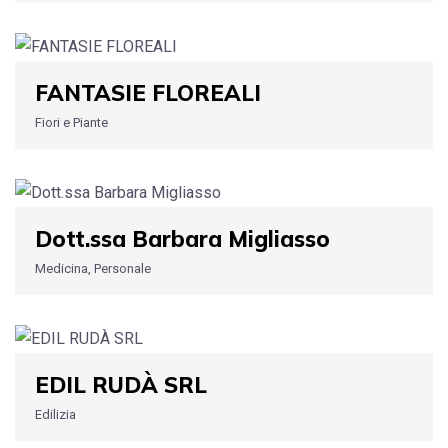
FANTASIE FLOREALI
Fiori e Piante
Dott.ssa Barbara Migliasso
Medicina, Personale
EDIL RUDÀ SRL
Edilizia