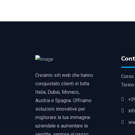
Cont
Creiamo siti web che hanno
Corso 
conquistato clienti in tutta
Torino
Italia, Dubai, Monaco,
+3
Austria e Spagna. Offriamo
soluzioni innovative per
in
migliorare la tua immagine
ww
aziendale e aumentare le
vendite, sempre al passo