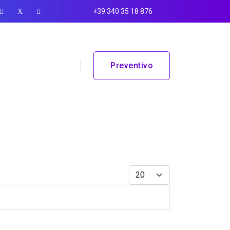
+39 340 35 18 876
Preventivo
Visualizza #