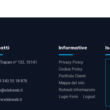
atti
Informative
Is
Trapani n° 132, 10141
Privacy Policy
Cookie Policy
Portfolio Clienti
9 340 35 18 876
Mappa del sito
Richiedi Informazioni
fo@elebweb.it
Login Form
Logout
w.elebweb.it