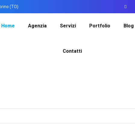
orino (TO)
Home
Agenzia
Servizi
Portfolio
Blog
Contatti