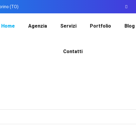
orino (TO)
Home
Agenzia
Servizi
Portfolio
Blog
Contatti