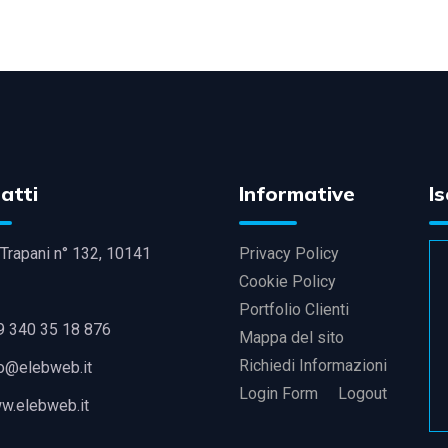
atti
Informative
Is
Trapani n° 132, 10141
Privacy Policy
Cookie Policy
Portfolio Clienti
9 340 35 18 876
Mappa del sito
Richiedi Informazioni
fo@elebweb.it
Login Form
Logout
w.elebweb.it