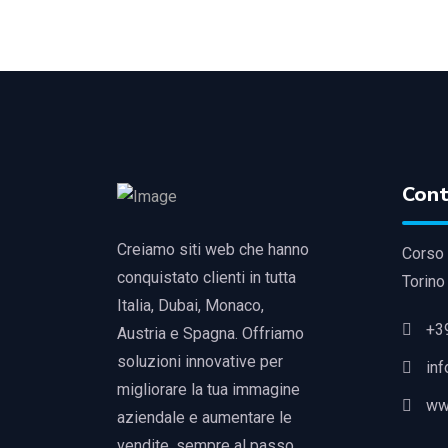
Cont
Creiamo siti web che hanno
Corso 
conquistato clienti in tutta
Torino
Italia, Dubai, Monaco,
+3
Austria e Spagna. Offriamo
soluzioni innovative per
in
migliorare la tua immagine
ww
aziendale e aumentare le
vendite, sempre al passo