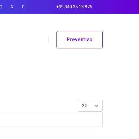
+39 340 35 18 876
Preventivo
Visualizza #