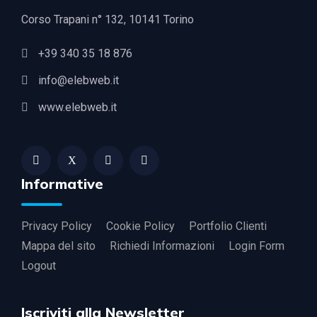
Corso Trapani n° 132, 10141 Torino
+39 340 35 18 876
info@elebweb.it
www.elebweb.it
Informative
Privacy Policy
Cookie Policy
Portfolio Clienti
Mappa del sito
Richiedi Informazioni
Login Form
Logout
Iscriviti alla Newsletter