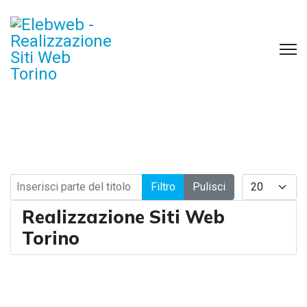
Inserisci parte del titolo
Visualizza #
Filtro
Pulisci
Realizzazione Siti Web
Torino