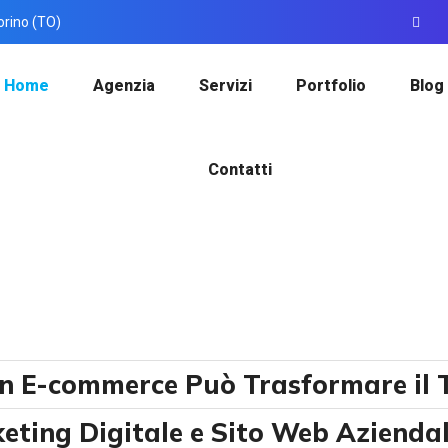
orino (TO)
Home
Agenzia
Servizi
Portfolio
Blog
Contatti
un E-commerce Può Trasformare il 
keting Digitale e Sito Web Azienda