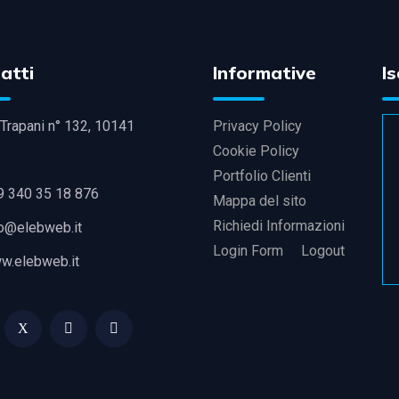
atti
Informative
Is
Trapani n° 132, 10141
Privacy Policy
Cookie Policy
Portfolio Clienti
9 340 35 18 876
Mappa del sito
Richiedi Informazioni
fo@elebweb.it
Login Form
Logout
w.elebweb.it