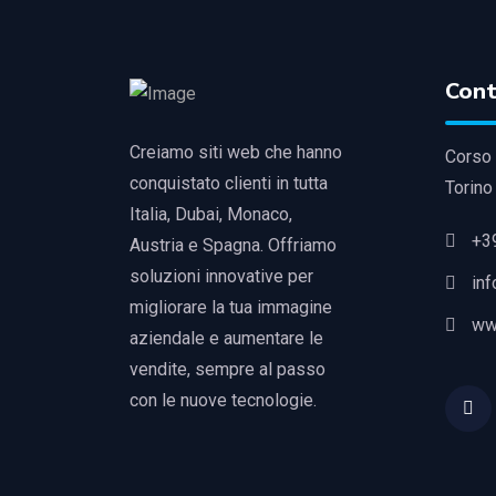
Cont
Creiamo siti web che hanno
Corso 
conquistato clienti in tutta
Torino
Italia, Dubai, Monaco,
+3
Austria e Spagna. Offriamo
soluzioni innovative per
in
migliorare la tua immagine
ww
aziendale e aumentare le
vendite, sempre al passo
con le nuove tecnologie.