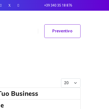
+39 340 35 18 876
Preventivo
Visualizza #
Tuo Business
le